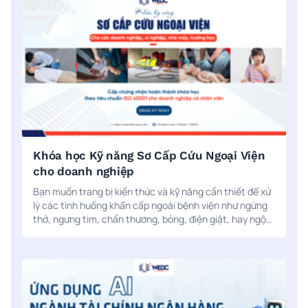
Khóa học Kỹ năng Sơ Cấp Cứu Ngoại Viện
cho doanh nghiệp
Bạn muốn trang bị kiến thức và kỹ năng cần thiết để xử
lý các tình huống khẩn cấp ngoài bệnh viện như ngừng
thở, ngưng tim, chấn thương, bỏng, điện giật, hay ngộ
độc hóa chất? Khóa học Kỹ năng Sơ Cấp Cứu Ngoại
Viện của WEDC chính là lựa chọn hoàn hảo dành cho
bạn!