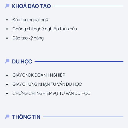
KHOÁ ĐÀO TẠO
Đào tạo ngoại ngữ
Chứng chỉ nghề nghiệp toàn cầu
Đào tạo kỹ năng
DU HỌC
GIẤY CNĐK DOANH NGHIỆP
GIẤY CHỨNG NHẬN TƯ VẤN DU HỌC
CHỨNG CHỈ NGHIỆP VỤ TƯ VẤN DU HỌC
THÔNG TIN