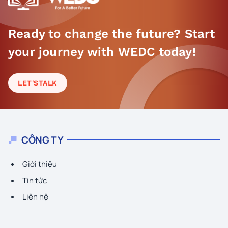
Ready to change the future? Start
your journey with WEDC today!
LET'S
TALK
CÔNG TY
Giới thiệu
Tin tức
Liên hệ