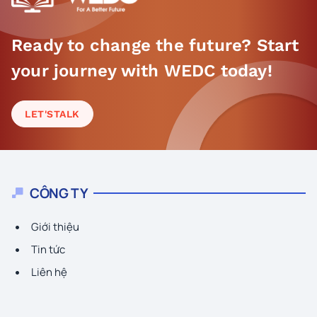
Ready to change the future? Start
your journey with WEDC today!
LET'S
TALK
CÔNG TY
Giới thiệu
Tin tức
Liên hệ