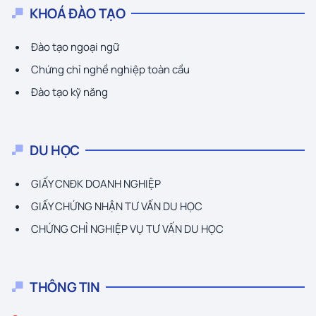
KHOÁ ĐÀO TẠO
Đào tạo ngoại ngữ
Chứng chỉ nghề nghiệp toàn cầu
Đào tạo kỹ năng
DU HỌC
GIẤY CNĐK DOANH NGHIỆP
GIẤY CHỨNG NHẬN TƯ VẤN DU HỌC
CHỨNG CHỈ NGHIỆP VỤ TƯ VẤN DU HỌC
THÔNG TIN