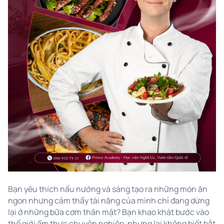
Bạn yêu thích nấu nướng và sáng tạo ra những món ăn
ngon nhưng cảm thấy tài năng của mình chỉ đang dừng
lại ở những bữa cơm thân mật? Bạn khao khát bước vào
thế giới ẩm thực chuyên nghiệp, nhưng lại không biết bắt