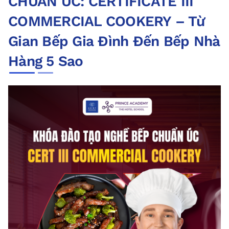
CHUẨN ÚC: CERTIFICATE III
COMMERCIAL COOKERY – Từ
Gian Bếp Gia Đình Đến Bếp Nhà
Hàng 5 Sao