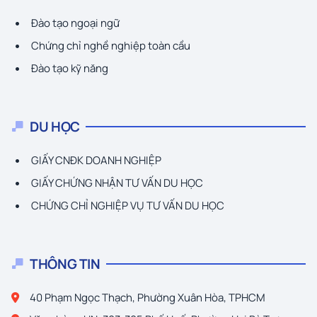
Đào tạo ngoại ngữ
Chứng chỉ nghề nghiệp toàn cầu
Đào tạo kỹ năng
DU HỌC
GIẤY CNĐK DOANH NGHIỆP
GIẤY CHỨNG NHẬN TƯ VẤN DU HỌC
CHỨNG CHỈ NGHIỆP VỤ TƯ VẤN DU HỌC
THÔNG TIN
40 Phạm Ngọc Thạch, Phường Xuân Hòa, TPHCM