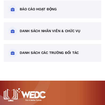
BÁO CÁO HOẠT ĐỘNG
DANH SÁCH NHÂN VIÊN & CHỨC VỤ
DANH SÁCH CÁC TRƯỜNG ĐỐI TÁC