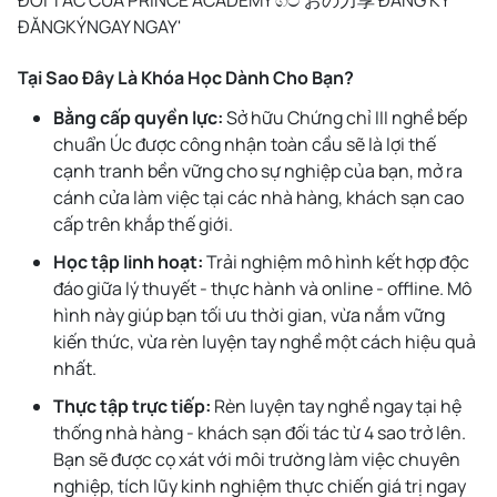
Tại Sao Đây Là Khóa Học Dành Cho Bạn?
Bằng cấp quyền lực:
Sở hữu Chứng chỉ III nghề bếp
chuẩn Úc được công nhận toàn cầu sẽ là lợi thế
cạnh tranh bền vững cho sự nghiệp của bạn, mở ra
cánh cửa làm việc tại các nhà hàng, khách sạn cao
cấp trên khắp thế giới.
Học tập linh hoạt:
Trải nghiệm mô hình kết hợp độc
đáo giữa lý thuyết - thực hành và online - offline. Mô
hình này giúp bạn tối ưu thời gian, vừa nắm vững
kiến thức, vừa rèn luyện tay nghề một cách hiệu quả
nhất.
Thực tập trực tiếp:
Rèn luyện tay nghề ngay tại hệ
thống nhà hàng - khách sạn đối tác từ 4 sao trở lên.
Bạn sẽ được cọ xát với môi trường làm việc chuyên
nghiệp, tích lũy kinh nghiệm thực chiến giá trị ngay