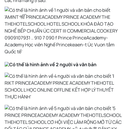
các nhà hàng 5 sao.