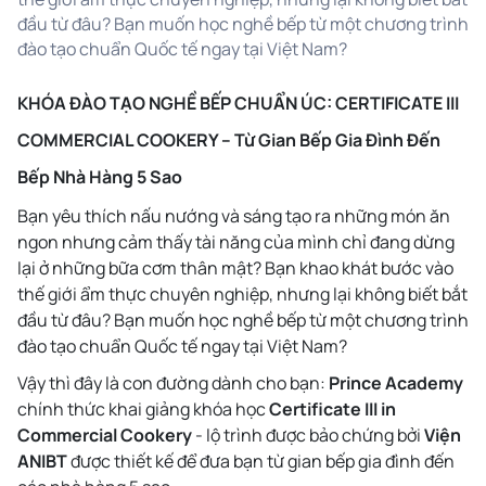
đầu từ đâu? Bạn muốn học nghề bếp từ một chương trình
đào tạo chuẩn Quốc tế ngay tại Việt Nam?
KHÓA ĐÀO TẠO NGHỀ BẾP CHUẨN ÚC: CERTIFICATE III
COMMERCIAL COOKERY – Từ Gian Bếp Gia Đình Đến
Bếp Nhà Hàng 5 Sao
Bạn yêu thích nấu nướng và sáng tạo ra những món ăn
ngon nhưng cảm thấy tài năng của mình chỉ đang dừng
lại ở những bữa cơm thân mật? Bạn khao khát bước vào
thế giới ẩm thực chuyên nghiệp, nhưng lại không biết bắt
đầu từ đâu? Bạn muốn học nghề bếp từ một chương trình
đào tạo chuẩn Quốc tế ngay tại Việt Nam?
Vậy thì đây là con đường dành cho bạn:
Prince Academy
chính thức khai giảng khóa học
Certificate III in
Commercial Cookery
- lộ trình được bảo chứng bởi
Viện
ANIBT
được thiết kế để đưa bạn từ gian bếp gia đình đến