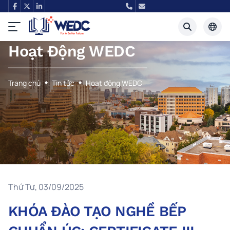
Hoạt Động WEDC
Tiếng Việt
English
Trang chủ
Tin tức
Hoạt động WEDC
Thứ Tư, 03/09/2025
KHÓA ĐÀO TẠO NGHỀ BẾP