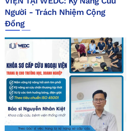
VIỆN TẠI WEDC: Kỹ Năng Cứu
Người - Trách Nhiệm Cộng
Đồng