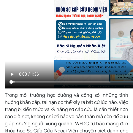
Trong môi trường học đường và công sở, những tình
huống khẩn cấp, tai nạn có thể xảy ra bất cứ lúc nào. Việc
trang bị kiến thức và kỹ năng sơ cấp cứu là cần thiết hơn
bao giờ hết, không chỉ để bảo vệ bản thân mà còn để cứu
giúp những người xung quanh. WEDC tự hào mang đến
khóa học Sơ Cấp Cứu Ngoại Viện chuyên biệt dành cho