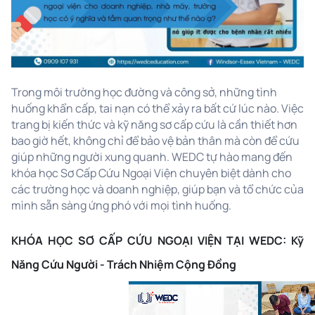
Trong môi trường học đường và công sở, những tình
huống khẩn cấp, tai nạn có thể xảy ra bất cứ lúc nào. Việc
trang bị kiến thức và kỹ năng sơ cấp cứu là cần thiết hơn
bao giờ hết, không chỉ để bảo vệ bản thân mà còn để cứu
giúp những người xung quanh. WEDC tự hào mang đến
khóa học Sơ Cấp Cứu Ngoại Viện chuyên biệt dành cho
các trường học và doanh nghiệp, giúp bạn và tổ chức của
mình sẵn sàng ứng phó với mọi tình huống.
KHÓA HỌC SƠ CẤP CỨU NGOẠI VIỆN TẠI WEDC: Kỹ
Năng Cứu Người - Trách Nhiệm Cộng Đồng