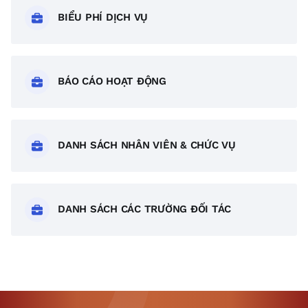
BIỂU PHÍ DỊCH VỤ
BÁO CÁO HOẠT ĐỘNG
DANH SÁCH NHÂN VIÊN & CHỨC VỤ
DANH SÁCH CÁC TRƯỜNG ĐỐI TÁC