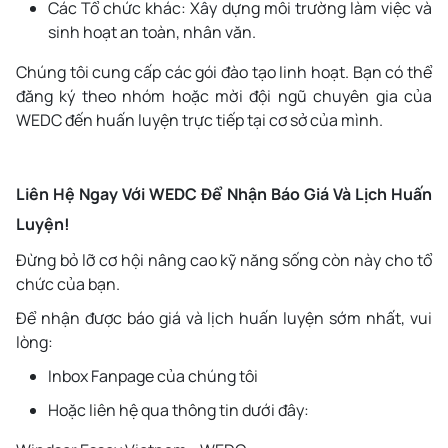
Các Tổ chức khác: Xây dựng môi trường làm việc và
sinh hoạt an toàn, nhân văn.
Chúng tôi cung cấp các gói đào tạo linh hoạt. Bạn có thể
đăng ký theo nhóm hoặc mời đội ngũ chuyên gia của
WEDC đến huấn luyện trực tiếp tại cơ sở của mình.
Liên Hệ Ngay Với WEDC Để Nhận Báo Giá Và Lịch Huấn
Luyện!
Đừng bỏ lỡ cơ hội nâng cao kỹ năng sống còn này cho tổ
chức của bạn.
Để nhận được báo giá và lịch huấn luyện sớm nhất, vui
lòng:
Inbox Fanpage của chúng tôi
Hoặc liên hệ qua thông tin dưới đây: