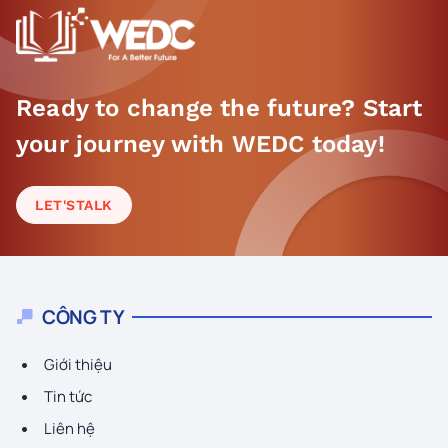
Ready to change the future? Start
your journey with WEDC today!
LET'S
TALK
CÔNG TY
Giới thiệu
Tin tức
Liên hệ