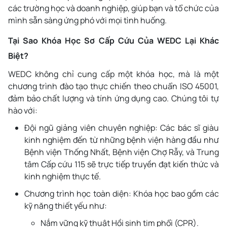
các trường học và doanh nghiệp, giúp bạn và tổ chức của
mình sẵn sàng ứng phó với mọi tình huống.
Tại Sao Khóa Học Sơ Cấp Cứu Của WEDC Lại Khác
Biệt?
WEDC không chỉ cung cấp một khóa học, mà là một
chương trình đào tạo thực chiến theo chuẩn ISO 45001,
đảm bảo chất lượng và tính ứng dụng cao. Chúng tôi tự
hào với:
Đội ngũ giảng viên chuyên nghiệp: Các bác sĩ giàu
kinh nghiệm đến từ những bệnh viện hàng đầu như
Bệnh viện Thống Nhất, Bệnh viện Chợ Rẫy, và Trung
tâm Cấp cứu 115 sẽ trực tiếp truyền đạt kiến thức và
kinh nghiệm thực tế.
Chương trình học toàn diện: Khóa học bao gồm các
kỹ năng thiết yếu như:
Nắm vững kỹ thuật Hồi sinh tim phổi (CPR).