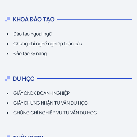
KHOÁ ĐÀO TẠO
Đào tạo ngoại ngữ
Chứng chỉ nghề nghiệp toàn cầu
Đào tạo kỹ năng
DU HỌC
GIẤY CNĐK DOANH NGHIỆP
GIẤY CHỨNG NHẬN TƯ VẤN DU HỌC
CHỨNG CHỈ NGHIỆP VỤ TƯ VẤN DU HỌC