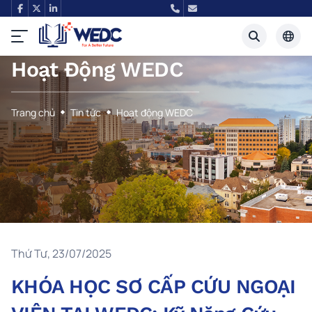
Hoạt Động WEDC
Tiếng Việt
English
Trang chủ
Tin tức
Hoạt động WEDC
Thứ Tư, 23/07/2025
KHÓA HỌC SƠ CẤP CỨU NGOẠI