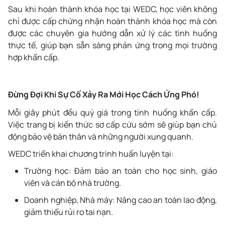
Sau khi hoàn thành khóa học tại WEDC, học viên không
chỉ được cấp chứng nhận hoàn thành khóa học mà còn
được các chuyên gia hướng dẫn xử lý các tình huống
thực tế, giúp bạn sẵn sàng phản ứng trong mọi trường
hợp khẩn cấp.
Đừng Đợi Khi Sự Cố Xảy Ra Mới Học Cách Ứng Phó!
Mỗi giây phút đều quý giá trong tình huống khẩn cấp.
Việc trang bị kiến thức sơ cấp cứu sớm sẽ giúp bạn chủ
động bảo vệ bản thân và những người xung quanh.
WEDC triển khai chương trình huấn luyện tại:
Trường học: Đảm bảo an toàn cho học sinh, giáo
viên và cán bộ nhà trường.
Doanh nghiệp, Nhà máy: Nâng cao an toàn lao động,
giảm thiểu rủi ro tai nạn.