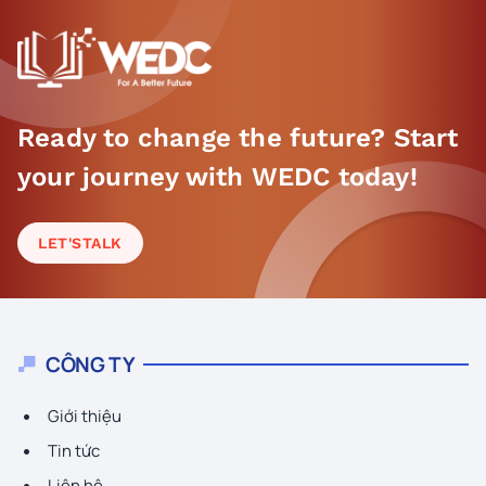
Ready to change the future? Start
your journey with WEDC today!
LET'S
TALK
CÔNG TY
Giới thiệu
Tin tức
Liên hệ