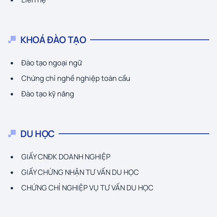
KHOÁ ĐÀO TẠO
Đào tạo ngoại ngữ
Chứng chỉ nghề nghiệp toàn cầu
Đào tạo kỹ năng
DU HỌC
GIẤY CNĐK DOANH NGHIỆP
GIẤY CHỨNG NHẬN TƯ VẤN DU HỌC
CHỨNG CHỈ NGHIỆP VỤ TƯ VẤN DU HỌC