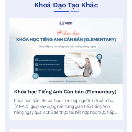
Khoá Đạo Tạo Khác
Khóa học Tiếng Anh Căn bản (Elementary)
Khóa học gồm 66 bài học, phù hợp người mới bắt đầu
(A1-A2), giúp xây dựng nền tảng giao tiếp tiếng Anh
hàng ngày qua 8 chủ đề thực tế. Kết hợp học trực tiếp
và trực tuyến cùng ứng dụng AI ELSA Speak để luyện
phát âm và nói tự nhiên.