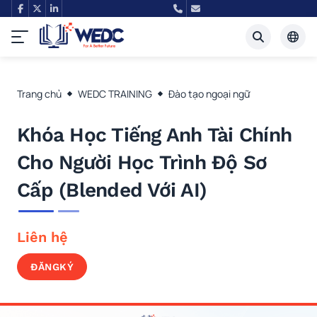
Tiếng Việt
Trang chủ
WEDC TRAINING
Đào tạo ngoại ngữ
English
Khóa Học Tiếng Anh Tài Chính
Cho Người Học Trình Độ Sơ
Cấp (Blended Với AI)
Liên hệ
ĐĂNG
KÝ