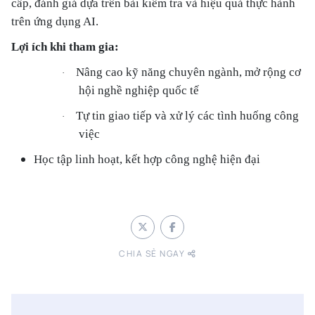
cấp, đánh giá dựa trên bài kiểm tra và hiệu quả thực hành
trên ứng dụng AI.
Lợi ích khi tham gia:
Nâng cao kỹ năng chuyên ngành, mở rộng cơ
·
hội nghề nghiệp quốc tế
Tự tin giao tiếp và xử lý các tình huống công
·
việc
Học tập linh hoạt, kết hợp công nghệ hiện đại
CHIA SẺ NGAY