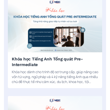
Khóa học Tiếng Anh Tổng quát Pre-
Intermediate
Khóa học dành cho trình độ sơ trung cấp, giúp nâng cao
vốn từ vựng, ngữ pháp và 4 kỹ năng tiếng Anh qua nhiều
chủ đề thực tế như cảm xúc, du lịch, khoa học, tội
phạm. Kết hợp học trực tiếp/trực tuyến và luyện tập cá
nhân với công nghệ AI ELSA Speak.