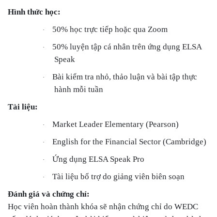
Hình thức học:
50% học trực tiếp hoặc qua Zoom
·
50% luyện tập cá nhân trên ứng dụng ELSA
·
Speak
Bài kiểm tra nhỏ, thảo luận và bài tập thực
·
hành mỗi tuần
Tài liệu:
Market Leader Elementary (Pearson)
·
English for the Financial Sector (Cambridge)
·
Ứng dụng ELSA Speak Pro
·
Tài liệu bổ trợ do giảng viên biên soạn
·
Đánh giá và chứng chỉ:
Học viên hoàn thành khóa sẽ nhận chứng chỉ do WEDC