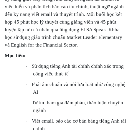
việc hiểu và phân tích báo cáo tài chính, thuật ngữ ngành
đến kỹ năng viết email và thuyết trình. Mỗi buổi học kết
hợp 45 phút học lý thuyết cùng giảng viên và 45 phút
luyện tập nói cá nhân qua ứng dụng ELSA Speak. Khóa
học sử dụng giáo trình chuẩn Market Leader Elementary
và English for the Financial Sector.
Mục tiêu:
Sử dụng tiếng Anh tài chính chính xác trong
·
công việc thực tế
Phát âm chuẩn và nói lưu loát nhờ công nghệ
·
AI
Tự tin tham gia đàm phán, thảo luận chuyên
·
ngành
Viết email, báo cáo cơ bản bằng tiếng Anh tài
·
chính