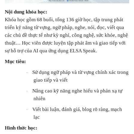
Nội dung khóa học:
Khóa học gồm 68 buổi, tổng 136 giờ học, tập trung phát
triển kỹ năng từ vựng, ngữ pháp, nghe, nói, đọc, viết qua
các chủ đề thực tế như kỳ nghỉ, công nghệ, sức khỏe, nghệ
thuật… Học viên được luyện tập phát âm và giao tiếp với
sự hỗ trợ của AI qua ứng dụng ELSA Speak.
Mục tiêu:
Sử dụng ngữ pháp và từ vựng chính xác trong
·
giao tiếp và viết
Nâng cao kỹ năng nghe hiểu và phản xạ tự
·
nhiên
Viết bài luận, đánh giá, blog rõ ràng, mạch
·
lạc
Hình thức học: