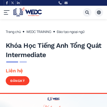
Tiếng Việt
Trang chủ
WEDC TRAINING
Đào tạo ngoại ngữ
English
Khóa Học Tiếng Anh Tổng Quát
Intermediate
Liên hệ
ĐĂNG
KÝ