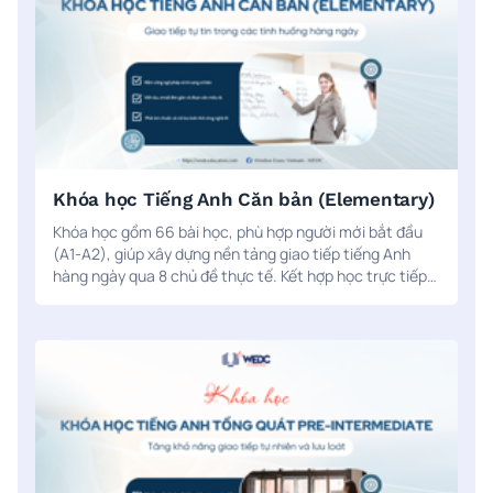
Khóa học Tiếng Anh Căn bản (Elementary)
Khóa học gồm 66 bài học, phù hợp người mới bắt đầu
(A1-A2), giúp xây dựng nền tảng giao tiếp tiếng Anh
hàng ngày qua 8 chủ đề thực tế. Kết hợp học trực tiếp
và trực tuyến cùng ứng dụng AI ELSA Speak để luyện
phát âm và nói tự nhiên.