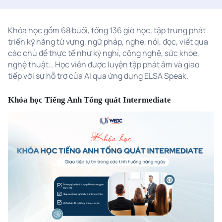
Khóa học gồm 68 buổi, tổng 136 giờ học, tập trung phát
triển kỹ năng từ vựng, ngữ pháp, nghe, nói, đọc, viết qua
các chủ đề thực tế như kỳ nghỉ, công nghệ, sức khỏe,
nghệ thuật… Học viên được luyện tập phát âm và giao
tiếp với sự hỗ trợ của AI qua ứng dụng ELSA Speak.
Khóa học Tiếng Anh Tổng quát Intermediate