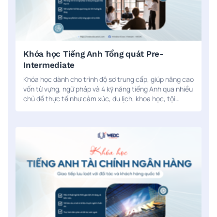
Khóa học Tiếng Anh Tổng quát Pre-
Intermediate
Khóa học dành cho trình độ sơ trung cấp, giúp nâng cao
vốn từ vựng, ngữ pháp và 4 kỹ năng tiếng Anh qua nhiều
chủ đề thực tế như cảm xúc, du lịch, khoa học, tội
phạm. Kết hợp học trực tiếp/trực tuyến và luyện tập cá
nhân với công nghệ AI ELSA Speak.