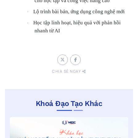
cho học tập và công việc nâng cao
Lộ trình bài bản, ứng dụng công nghệ mới
·
Học tập linh hoạt, hiệu quả với phản hồi
·
nhanh từ AI
CHIA SẺ NGAY
Khoá Đạo Tạo Khác