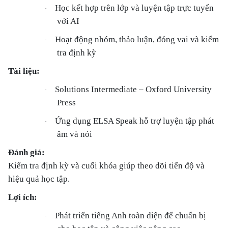
Học kết hợp trên lớp và luyện tập trực tuyến
·
với AI
Hoạt động nhóm, thảo luận, đóng vai và kiểm
·
tra định kỳ
Tài liệu:
Solutions Intermediate – Oxford University
·
Press
Ứng dụng ELSA Speak hỗ trợ luyện tập phát
·
âm và nói
Đánh giá:
Kiểm tra định kỳ và cuối khóa giúp theo dõi tiến độ và
hiệu quả học tập.
Lợi ích:
Phát triển tiếng Anh toàn diện để chuẩn bị
·