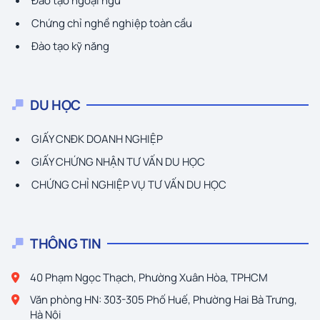
Đào tạo ngoại ngữ
Chứng chỉ nghề nghiệp toàn cầu
Đào tạo kỹ năng
DU HỌC
GIẤY CNĐK DOANH NGHIỆP
GIẤY CHỨNG NHẬN TƯ VẤN DU HỌC
CHỨNG CHỈ NGHIỆP VỤ TƯ VẤN DU HỌC
THÔNG TIN
40 Phạm Ngọc Thạch, Phường Xuân Hòa, TPHCM
Văn phòng HN: 303-305 Phố Huế, Phường Hai Bà Trưng,
Hà Nội